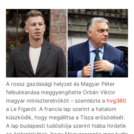
A rossz gazdasági helyzet és Magyar Péter
felbukkanása meggyengítette Orbán Viktor
magyar miniszterelnököt – szemlézte a
hvg360
a Le Figarót. A francia lap szerint a hatalom
küszködik, hogy megállítsa a Tisza erősödését.
A lap budapesti tudósítója szerint hiába hirdetik