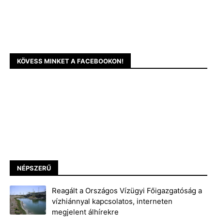
KÖVESS MINKET A FACEBOOKON!
NÉPSZERŰ
Reagált a Országos Vízügyi Főigazgatóság a
vízhiánnyal kapcsolatos, interneten
megjelent álhírekre