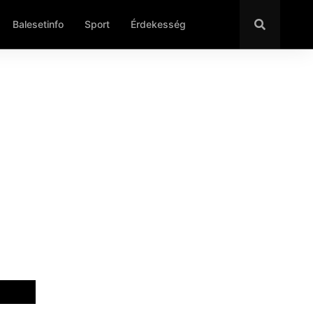
Balesetinfo
Sport
Érdekesség