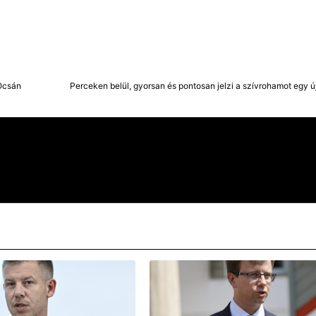
 Ócsán
Perceken belül, gyorsan és pontosan jelzi a szívrohamot egy 