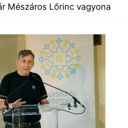
t jár Mészáros Lőrinc vagyona