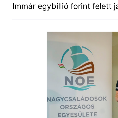
Immár egybillió forint felet