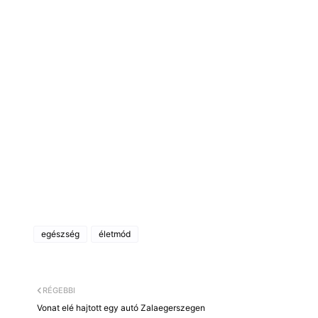
egészség
életmód
RÉGEBBI
Vonat elé hajtott egy autó Zalaegerszegen