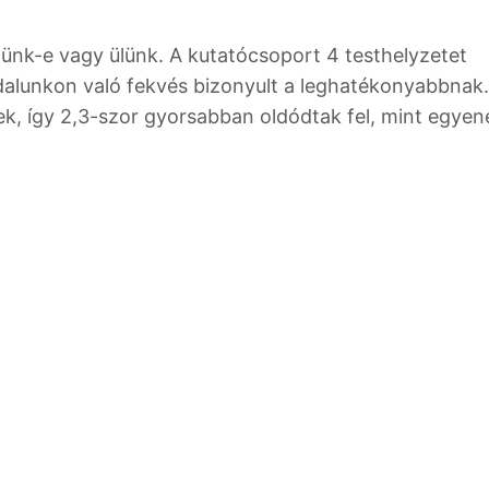
zünk-e vagy ülünk. A kutatócsoport 4 testhelyzetet
ldalunkon való fekvés bizonyult a leghatékonyabbnak.
, így 2,3-szor gyorsabban oldódtak fel, mint egyen