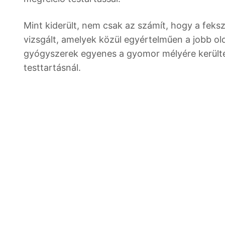
Mint kiderült, nem csak az számít, hogy a feks
vizsgált, amelyek közül egyértelműen a jobb o
gyógyszerek egyenes a gyomor mélyére kerültek
testtartásnál.