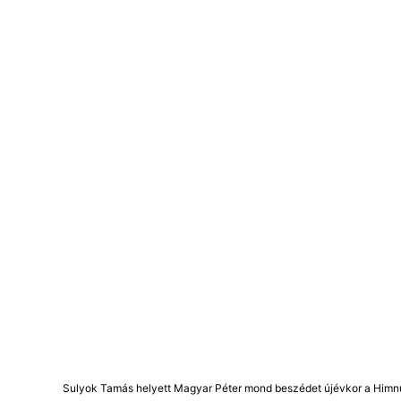
Sulyok Tamás helyett Magyar Péter mond beszédet újévkor a Himn