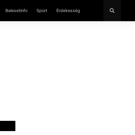
Balesetinfo
Sport
Érdekesség