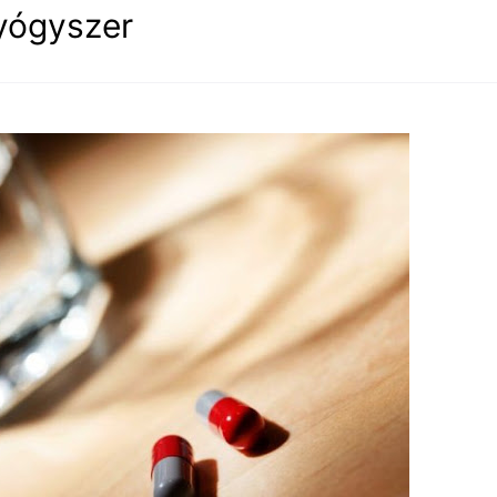
gyógyszer