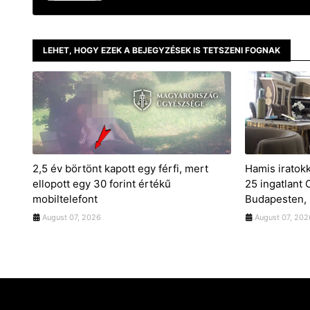
LEHET, HOGY EZEK A BEJEGYZÉSEK IS TETSZENI FOGNAK
2,5 év börtönt kapott egy férfi, mert
Hamis iratok
ellopott egy 30 forint értékű
25 ingatlant
mobiltelefont
Budapesten, 
August 07, 2026
August 07, 202