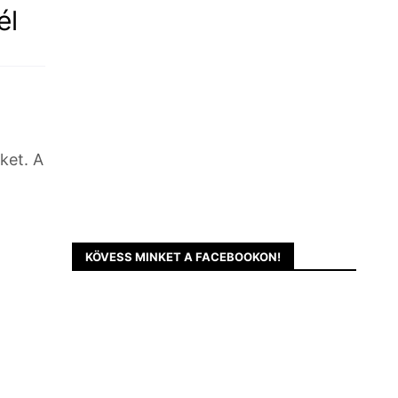
él
ket. A
KÖVESS MINKET A FACEBOOKON!