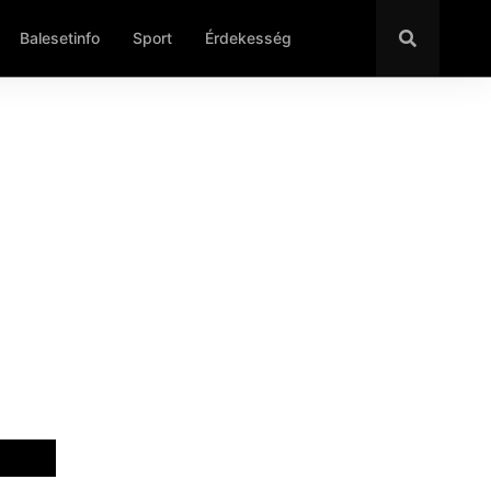
Balesetinfo
Sport
Érdekesség