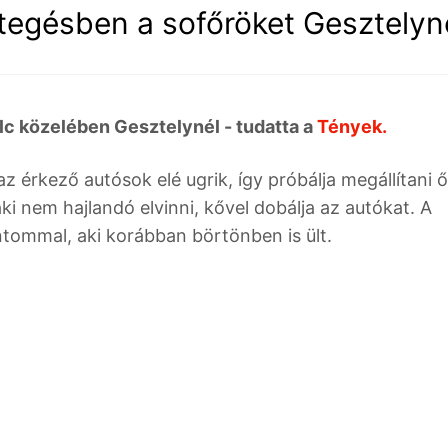
ttegésben a sofőröket Gesztelyn
olc közelében Gesztelynél - tudatta a
Tények.
 érkező autósok elé ugrik, így próbálja megállítani ő
ki nem hajlandó elvinni, kővel dobálja az autókat. A
tommal, aki korábban börtönben is ült.