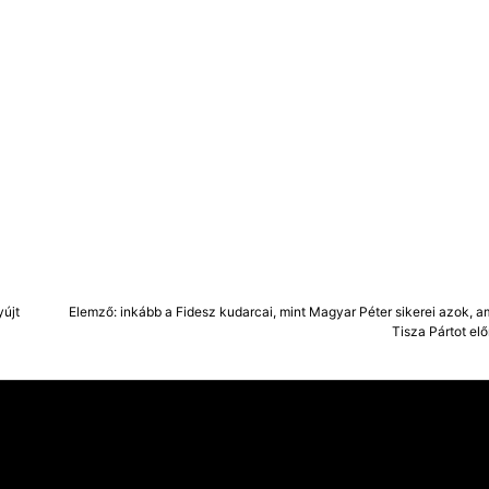
yújt
Elemző: inkább a Fidesz kudarcai, mint Magyar Péter sikerei azok, 
Tisza Pártot elő