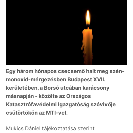
Egy három hónapos csecsemő halt meg szén-
monoxid-mérgezésben Budapest XVII.
kerületében, a Borsó utcában karácsony
másnapján - közölte az Országos
Katasztrófavédelmi Igazgatóság szóvivője
csütörtökön az MTI-vel.
Mukics Dániel tájékoztatása szerint