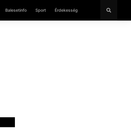
Balesetinfo
Sport
Érdekesség