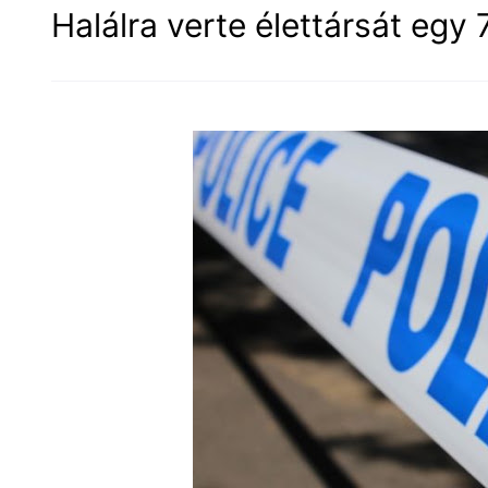
Halálra verte élettársát egy 