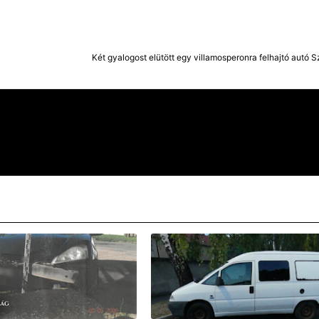
Két gyalogost elütött egy villamosperonra felhajtó autó