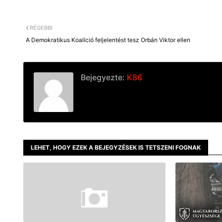
RÉGEBBI
A Demokratikus Koalíció feljelentést tesz Orbán Viktor ellen
Bejegyezte:
K86
LEHET, HOGY EZEK A BEJEGYZÉSEK IS TETSZENI FOGNAK