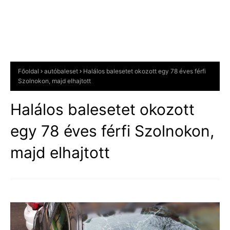
Főoldal
autóbaleset
Halálos balesetet okozott egy 78 éves férfi
Szolnokon, majd elhajtott
Halálos balesetet okozott
egy 78 éves férfi Szolnokon,
majd elhajtott