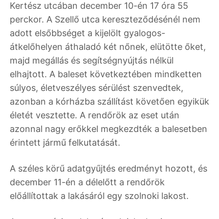
Kertész utcában december 10-én 17 óra 55
perckor. A Szellő utca kereszteződésénél nem
adott elsőbbséget a kijelölt gyalogos-
átkelőhelyen áthaladó két nőnek, elütötte őket,
majd megállás és segítségnyújtás nélkül
elhajtott. A baleset következtében mindketten
súlyos, életveszélyes sérülést szenvedtek,
azonban a kórházba szállítást követően egyikük
életét vesztette. A rendőrök az eset után
azonnal nagy erőkkel megkezdték a balesetben
érintett jármű felkutatását.
A széles körű adatgyűjtés eredményt hozott, és
december 11-én a délelőtt a rendőrök
előállítottak a lakásáról egy szolnoki lakost.