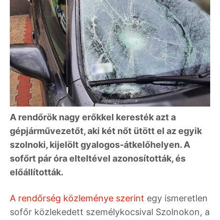
A rendőrök nagy erőkkel keresték azt a
gépjárművezetőt, aki két nőt ütött el az egyik
szolnoki, kijelölt gyalogos-átkelőhelyen. A
sofőrt pár óra elteltével azonosították, és
előállították.
A rendőrség közleménye szerint
egy ismeretlen
sofőr közlekedett személykocsival Szolnokon, a