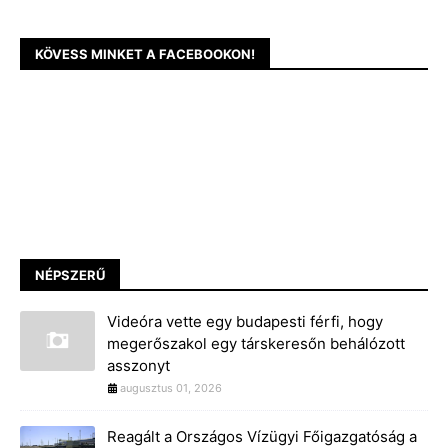
KÖVESS MINKET A FACEBOOKON!
NÉPSZERŰ
Videóra vette egy budapesti férfi, hogy
megerőszakol egy társkeresőn behálózott
asszonyt
augusztus 01, 2026
Reagált a Országos Vízügyi Főigazgatóság a