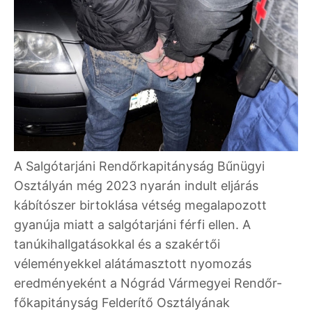
A Salgótarjáni Rendőrkapitányság Bűnügyi
Osztályán még 2023 nyarán indult eljárás
kábítószer birtoklása vétség megalapozott
gyanúja miatt a salgótarjáni férfi ellen. A
tanúkihallgatásokkal és a szakértői
véleményekkel alátámasztott nyomozás
eredményeként a Nógrád Vármegyei Rendőr-
főkapitányság Felderítő Osztályának