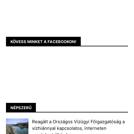
KÖVESS MINKET A FACEBOOKON!
NÉPSZERŰ
Reagált a Országos Vízügyi Főigazgatóság a
vízhiánnyal kapcsolatos, interneten