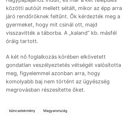
közötti autóút mellett sétált, mikor az épp arra
járó rendőröknek feltűnt. Ők kérdezték meg a
gyermeket, hogy mit csinál ott, majd
visszavitték a táborba. A „kaland” kb. másfél
óráig tartott.
A két nő foglalkozás körében elkövetett
gondatlan veszélyeztetés vétségét valósította
meg, figyelemmel azonban arra, hogy
komolyabb baj nem történt az ügyészség
megrovásban részesítette őket.
bűncselekmény
Magyarország