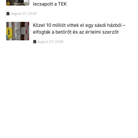
lecsapott a TEK
August 07, 2026
Közel 10 milliót vittek el egy sásdi házból –
elfogták a betörőt és az értelmi szerzőt
August 07, 2026