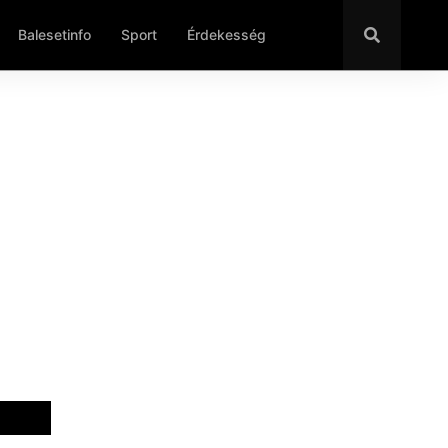
Balesetinfo
Sport
Érdekesség