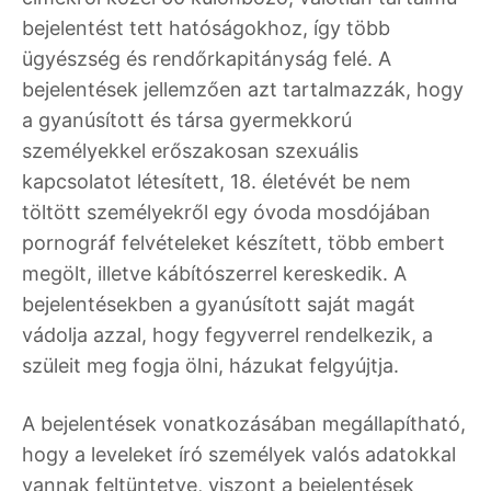
bejelentést tett hatóságokhoz, így több
ügyészség és rendőrkapitányság felé. A
bejelentések jellemzően azt tartalmazzák, hogy
a gyanúsított és társa gyermekkorú
személyekkel erőszakosan szexuális
kapcsolatot létesített, 18. életévét be nem
töltött személyekről egy óvoda mosdójában
pornográf felvételeket készített, több embert
megölt, illetve kábítószerrel kereskedik. A
bejelentésekben a gyanúsított saját magát
vádolja azzal, hogy fegyverrel rendelkezik, a
szüleit meg fogja ölni, házukat felgyújtja.
A bejelentések vonatkozásában megállapítható,
hogy a leveleket író személyek valós adatokkal
vannak feltüntetve, viszont a bejelentések