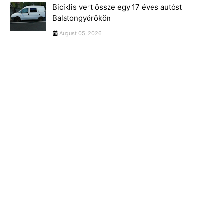
Biciklis vert össze egy 17 éves autóst
Balatongyörökön
August 05, 2026