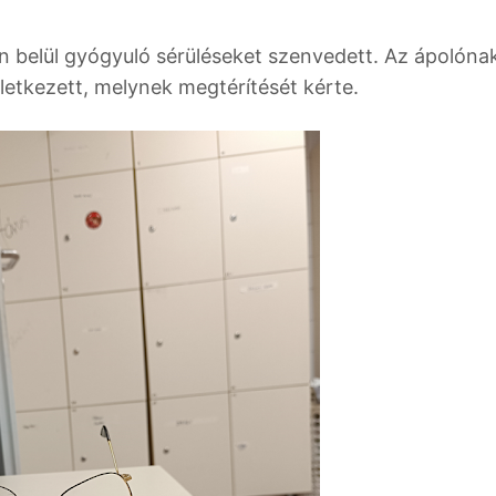
 belül gyógyuló sérüléseket szenvedett. Az ápolóna
letkezett, melynek megtérítését kérte.