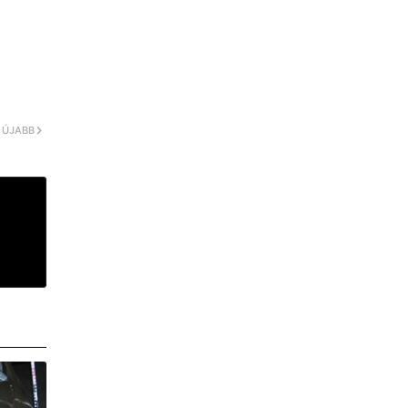
ÚJABB