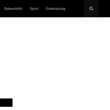
Balesetinfo
Sport
Érdekesség