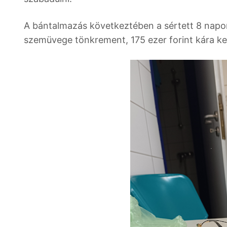
A bántalmazás következtében a sértett 8 napon
szemüvege tönkrement, 175 ezer forint kára ke