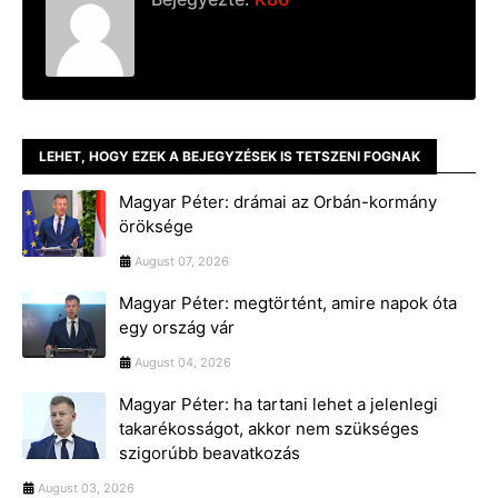
LEHET, HOGY EZEK A BEJEGYZÉSEK IS TETSZENI FOGNAK
Magyar Péter: drámai az Orbán-kormány
öröksége
August 07, 2026
Magyar Péter: megtörtént, amire napok óta
egy ország vár
August 04, 2026
Magyar Péter: ha tartani lehet a jelenlegi
takarékosságot, akkor nem szükséges
szigorúbb beavatkozás
August 03, 2026