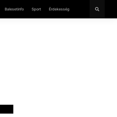
Balesetinfo
Sport
Érdekesség