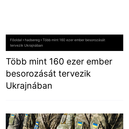
Főoldal
hadsereg
Több mint 160 ezer ember besorozását
tervezik Ukrajnában
Több mint 160 ezer ember
besorozását tervezik
Ukrajnában