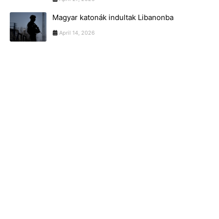
Magyar katonák indultak Libanonba
April 14, 2026