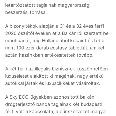
letartóztatott tagjainak magyarországi
beszerzési forrása.
A bizonyítékok alapján a 31 és a 32 éves férfi
2020 őszétől éveken át a Balkánról szerzett be
marihuánát, míg Hollandiából kokaint és több
mint 100 ezer darab ecstasy tablettát, amiket
aztán hazánkban értékesítettek tovább.
A két férfi az illegális biznisznek köszönhetően
luxuséletet alakított ki magának, nagy értékű
autókkal jártak és luxuscikkeket vásároltak.
A Sky ECC-ügyekben azonosított balkáni
drogterjesztő banda tagjainak két budapesti
férfi volt a kapcsolata, a bűnszervezet magyar