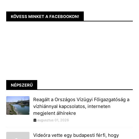
KÖVESS MINKET A FACEBOOKON!
NÉPSZERŰ
Reagált a Országos Vízügyi Főigazgatóság a
vízhiánnyal kapcsolatos, interneten
megjelent álhírekre
augusztus 01, 2026
Videóra vette egy budapesti férfi, hogy