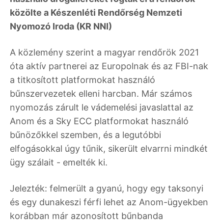
közölte a Készenléti Rendőrség Nemzeti
Nyomozó Iroda (KR NNI)
A közlemény szerint a magyar rendőrök 2021
óta aktív partnerei az Europolnak és az FBI-nak
a titkosított platformokat használó
bűnszervezetek elleni harcban. Már számos
nyomozás zárult le vádemelési javaslattal az
Anom és a Sky ECC platformokat használó
bűnözőkkel szemben, és a legutóbbi
elfogásokkal úgy tűnik, sikerült elvarrni mindkét
ügy szálait - emelték ki.
Jelezték: felmerült a gyanú, hogy egy taksonyi
és egy dunakeszi férfi lehet az Anom-ügyekben
korábban már azonosított bűnbanda