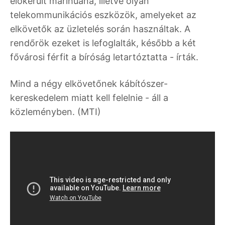
előkerült marihuána, illetve olyan
telekommunikációs eszközök, amelyeket az
elkövetők az üzletelés során használtak. A
rendőrök ezeket is lefoglalták, később a két
fővárosi férfit a bíróság letartóztatta - írták.
Mind a négy elkövetőnek kábítószer-
kereskedelem miatt kell felelnie - áll a
közleményben. (MTI)