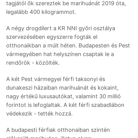
tagjától ők szereztek be marihuánát 2019 óta,
legalább 400 kilogrammot.
A négy drogdílert a KR NNI győri osztálya
szervezésében egyszerre fogták el
otthonaikban a múlt héten. Budapesten és Pest
vármegyében hat helyszínen csaptak le a
rendőrök - közölték.
A két Pest vármegyei férfi taksonyi és
dunakeszi házaiban marihuánát és kokaint,
nagy értékű luxusautókat, valamint 30 millió
forintot is lefoglaltak. A két férfi szabadlábon
védekezik - tették hozzá.
A budapesti férfiak otthonaiban szintén