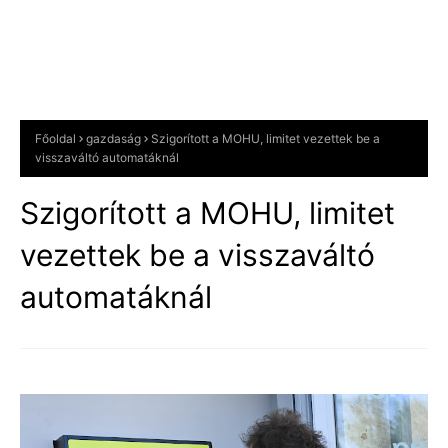
Főoldal
gazdaság
Szigorított a MOHU, limitet vezettek be a
visszaváltó automatáknál
Szigorított a MOHU, limitet
vezettek be a visszaváltó
automatáknál