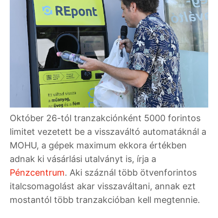
Október 26-tól tranzakciónként 5000 forintos
limitet vezetett be a visszaváltó automatáknál a
MOHU, a gépek maximum ekkora értékben
adnak ki vásárlási utalványt is, írja a
Pénzcentrum
. Aki száznál több ötvenforintos
italcsomagolást akar visszaváltani, annak ezt
mostantól több tranzakcióban kell megtennie.