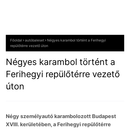
Főoldal
autóbaleset
Négyes karambol történt a Ferihegyi
repülőtérre vezető úton
Négyes karambol történt a
Ferihegyi repülőtérre vezető
úton
Négy személyautó karambolozott Budapest
XVIII. kerületében, a Ferihegyi repülőtérre