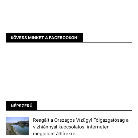
KÖVESS MINKET A FACEBOOKON!
NÉPSZERŰ
Reagált a Országos Vízügyi Főigazgatóság a
vízhiánnyal kapcsolatos, interneten
megjelent álhírekre