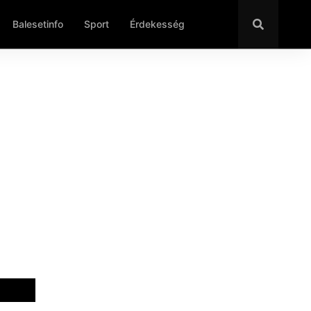
Balesetinfo
Sport
Érdekesség