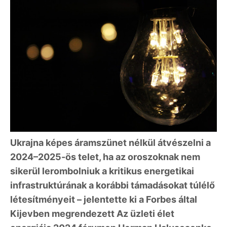
Ukrajna képes áramszünet nélkül átvészelni a
2024–2025-ös telet, ha az oroszoknak nem
sikerül lerombolniuk a kritikus energetikai
infrastruktúrának a korábbi támadásokat túlélő
létesítményeit – jelentette ki a Forbes által
Kijevben megrendezett Az üzleti élet