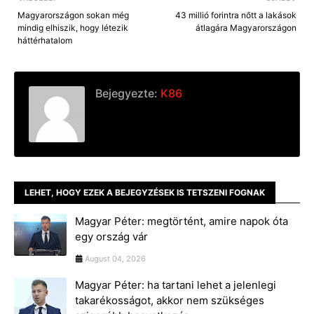
Magyarországon sokan még
43 millió forintra nőtt a lakások
mindig elhiszik, hogy létezik
átlagára Magyarországon
háttérhatalom
Bejegyezte:
K86
LEHET, HOGY EZEK A BEJEGYZÉSEK IS TETSZENI FOGNAK
Magyar Péter: megtörtént, amire napok óta
egy ország vár
August 04, 2026
Magyar Péter: ha tartani lehet a jelenlegi
takarékosságot, akkor nem szükséges