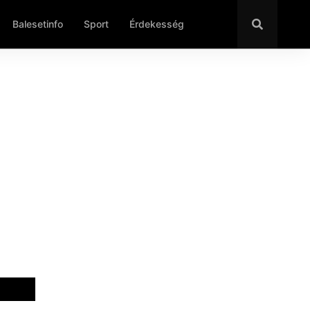
Balesetinfo
Sport
Érdekesség