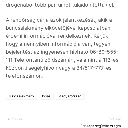
drogériából több parfümöt tulajdonítottak el.
A rendőrség várja azok jelentkezését, akik a
bűncselekmény elkövetőjével kapcsolatban
érdemi információval rendelkeznek. Kérjük,
hogy amennyiben információja van, tegyen
bejelentést az ingyenesen hívható 06-80-555-
111 Telefontanú zöldszámán, valamint a 112-es
központi segélyhívón vagy a 34/517-777-es
telefonszámon.
bűncselekmény
lopás
Magyarország
RÉGEBBI
ÚJABB
Édesapa segítette világra