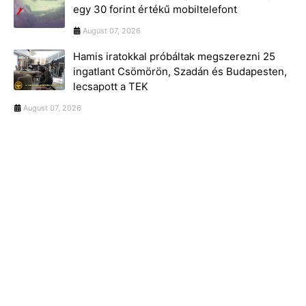
egy 30 forint értékű mobiltelefont
August 07, 2026
Hamis iratokkal próbáltak megszerezni 25
ingatlant Csömörön, Szadán és Budapesten,
lecsapott a TEK
August 07, 2026