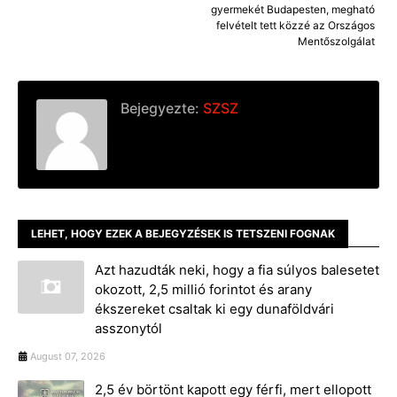
gyermekét Budapesten, megható
felvételt tett közzé az Országos
Mentőszolgálat
Bejegyezte:
SZSZ
LEHET, HOGY EZEK A BEJEGYZÉSEK IS TETSZENI FOGNAK
Azt hazudták neki, hogy a fia súlyos balesetet
okozott, 2,5 millió forintot és arany
ékszereket csaltak ki egy dunaföldvári
asszonytól
August 07, 2026
2,5 év börtönt kapott egy férfi, mert ellopott