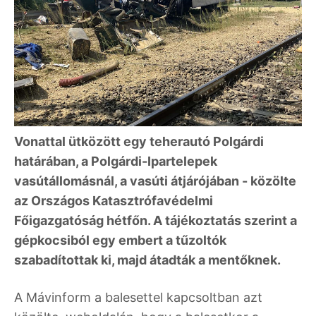
Vonattal ütközött egy teherautó Polgárdi
határában, a Polgárdi-Ipartelepek
vasútállomásnál, a vasúti átjárójában - közölte
az Országos Katasztrófavédelmi
Főigazgatóság hétfőn. A tájékoztatás szerint a
gépkocsiból egy embert a tűzoltók
szabadítottak ki, majd átadták a mentőknek.
A Mávinform a balesettel kapcsoltban azt