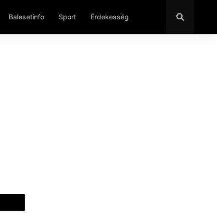
Balesetinfo
Sport
Érdekesség