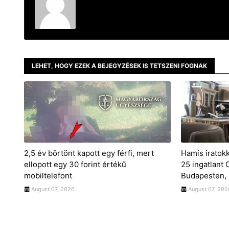
LEHET, HOGY EZEK A BEJEGYZÉSEK IS TETSZENI FOGNAK
2,5 év börtönt kapott egy férfi, mert
Hamis iratok
ellopott egy 30 forint értékű
25 ingatlant
mobiltelefont
Budapesten, 
August 07, 2026
August 07, 202