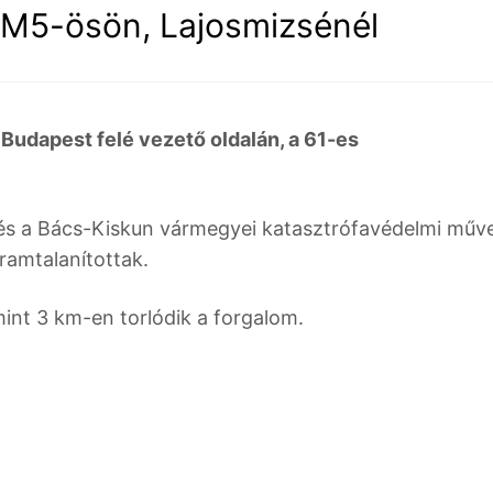
 M5-ösön, Lajosmizsénél
Budapest felé vezető oldalán, a 61-es
 és a Bács-Kiskun vármegyei katasztrófavédelmi műve
áramtalanítottak.
mint 3 km-en torlódik a forgalom.