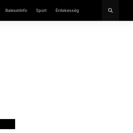
Balesetinfo
Sport
Érdekesség