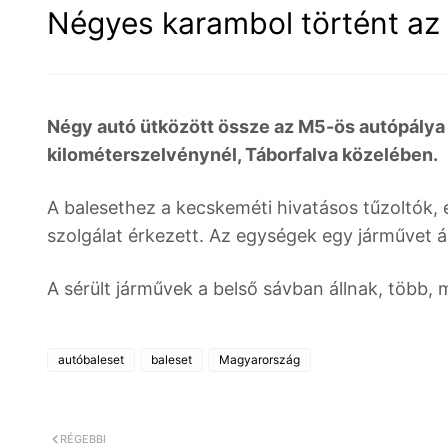
Négyes karambol történt az
Négy autó ütközött össze az M5-ös autópálya 
kilométerszelvénynél, Táborfalva közelében.
A balesethez a kecskeméti hivatásos tűzoltók,
szolgálat érkezett. Az egységek egy járművet 
A sérült járművek a belső sávban állnak, több, 
autóbaleset
baleset
Magyarország
RÉGEBBI