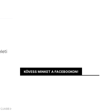
leti
KÖVESS MINKET A FACEBOOKON!
ÚJABB