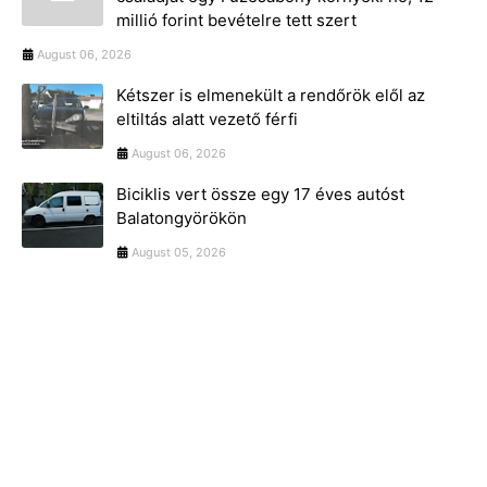
millió forint bevételre tett szert
August 06, 2026
Kétszer is elmenekült a rendőrök elől az
eltiltás alatt vezető férfi
August 06, 2026
Biciklis vert össze egy 17 éves autóst
Balatongyörökön
August 05, 2026