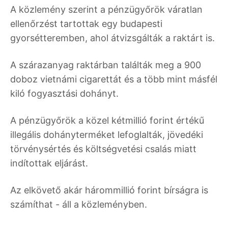
A közlemény szerint a pénzügyőrök váratlan
ellenőrzést tartottak egy budapesti
gyorsétteremben, ahol átvizsgálták a raktárt is.
A szárazanyag raktárban találták meg a 900
doboz vietnámi cigarettát és a több mint másfél
kiló fogyasztási dohányt.
A pénzügyőrök a közel kétmillió forint értékű
illegális dohányterméket lefoglalták, jövedéki
törvénysértés és költségvetési csalás miatt
indítottak eljárást.
Az elkövető akár hárommillió forint bírságra is
számíthat - áll a közleményben.