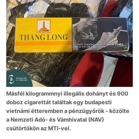
Másfél kilogrammnyi illegális dohányt és 900
doboz cigarettát találtak egy budapesti
vietnámi étteremben a pénzügyőrök - közölte
a Nemzeti Adó- és Vámhivatal (NAV)
csütörtökön az MTI-vel.