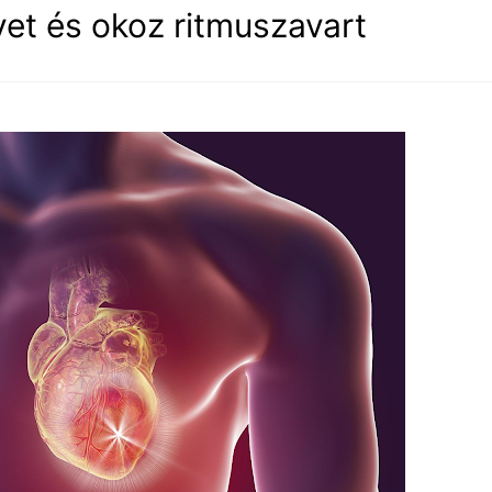
ívet és okoz ritmuszavart