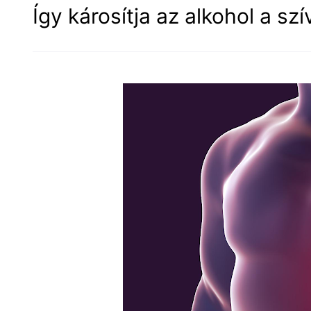
Így károsítja az alkohol a sz