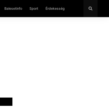
Balesetinfo
Sport
Érdekesség