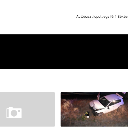
Autóbuszt lopott egy férfi Béké