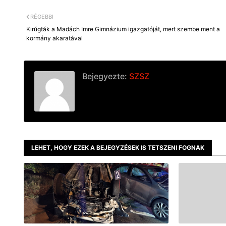
RÉGEBBI
Kirúgták a Madách Imre Gimnázium igazgatóját, mert szembe ment a
kormány akaratával
Bejegyezte:
SZSZ
LEHET, HOGY EZEK A BEJEGYZÉSEK IS TETSZENI FOGNAK