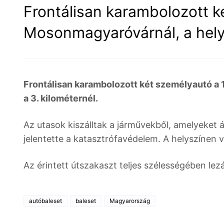
Frontálisan karambolozott k
Mosonmagyaróvárnál, a hely
Frontálisan karambolozott két személyautó a 
a 3. kilométernél.
Az utasok kiszálltak a járművekből, amelyeket
jelentette a katasztrófavédelem. A helyszínen 
Az érintett útszakaszt teljes szélességében lezá
autóbaleset
baleset
Magyarország