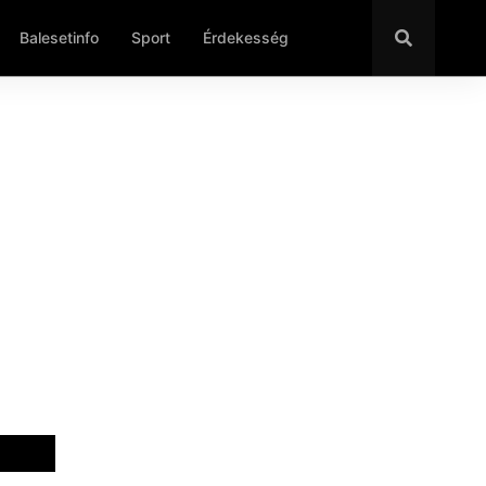
Balesetinfo
Sport
Érdekesség