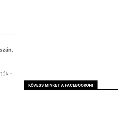
szán,
tók -
KÖVESS MINKET A FACEBOOKON!