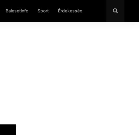
Balesetinfo
Sport
Érdekesség