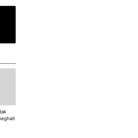
tak
meghalt