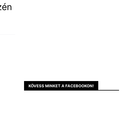
zén
KÖVESS MINKET A FACEBOOKON!