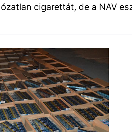
dózatlan cigarettát, de a NAV es