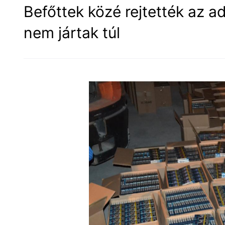
Befőttek közé rejtették az a
nem jártak túl