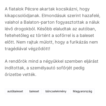
A fiatalok Pécsre akartak kocsikázni, hogy
kikapcsolódjanak. Elmondásuk szerint hazafelé,
valahol a Balaton-parton fogyasztottak a náluk
lévő drogokból. Később elaludtak az autóban,
feltehetőleg ez történt a sofőrrel is a baleset
előtt. Nem rajtuk múlott, hogy a furikázás nem
tragédiával végződött!
A rendőrök mind a négyükkel szemben eljárást
indítottak, a személyautó sofőrjét pedig
őrizetbe vették.
autóbaleset
baleset
bűncselekmény
Magyarország