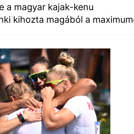
ke a magyar kajak-kenu
enki kihozta magából a maximum