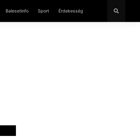
Balesetinfo
Sport
Érdekesség