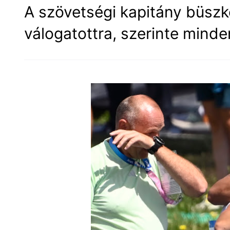
A szövetségi kapitány büsz
válogatottra, szerinte mind