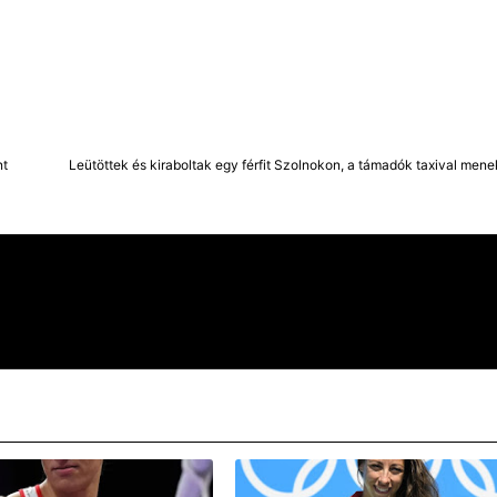
nt
Leütöttek és kiraboltak egy férfit Szolnokon, a támadók taxival mene