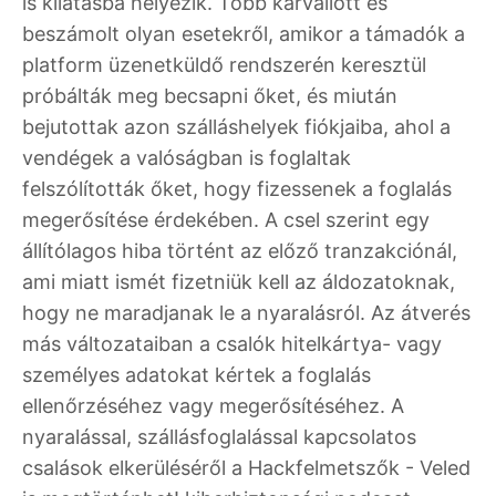
is kilátásba helyezik. Több kárvallott és
beszámolt olyan esetekről, amikor a támadók a
platform üzenetküldő rendszerén keresztül
próbálták meg becsapni őket, és miután
bejutottak azon szálláshelyek fiókjaiba, ahol a
vendégek a valóságban is foglaltak
felszólították őket, hogy fizessenek a foglalás
megerősítése érdekében. A csel szerint egy
állítólagos hiba történt az előző tranzakciónál,
ami miatt ismét fizetniük kell az áldozatoknak,
hogy ne maradjanak le a nyaralásról. Az átverés
más változataiban a csalók hitelkártya- vagy
személyes adatokat kértek a foglalás
ellenőrzéséhez vagy megerősítéséhez. A
nyaralással, szállásfoglalással kapcsolatos
csalások elkerüléséről a Hackfelmetszők - Veled