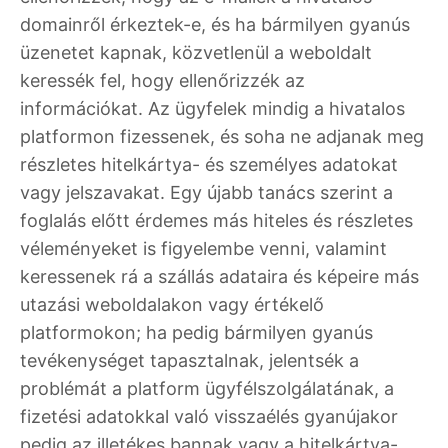
domainről érkeztek-e, és ha bármilyen gyanús
üzenetet kapnak, közvetlenül a weboldalt
keressék fel, hogy ellenőrizzék az
információkat. Az ügyfelek mindig a hivatalos
platformon fizessenek, és soha ne adjanak meg
részletes hitelkártya- és személyes adatokat
vagy jelszavakat. Egy újabb tanács szerint a
foglalás előtt érdemes más hiteles és részletes
véleményeket is figyelembe venni, valamint
keressenek rá a szállás adataira és képeire más
utazási weboldalakon vagy értékelő
platformokon; ha pedig bármilyen gyanús
tevékenységet tapasztalnak, jelentsék a
problémát a platform ügyfélszolgálatának, a
fizetési adatokkal való visszaélés gyanújakor
pedig az illetékes bannak vagy a hitelkártya-