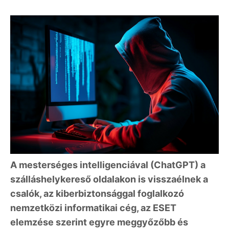
A mesterséges intelligenciával (ChatGPT) a
szálláshelykereső oldalakon is visszaélnek a
csalók, az kiberbiztonsággal foglalkozó
nemzetközi informatikai cég, az ESET
elemzése szerint egyre meggyőzőbb és