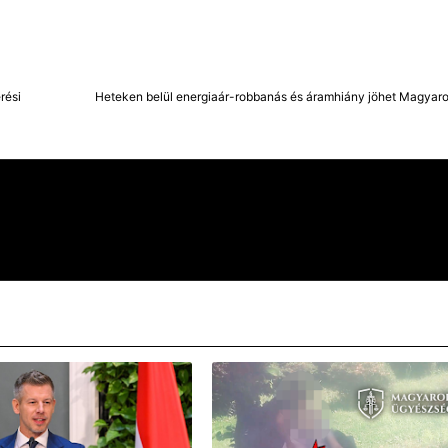
rési
Heteken belül energiaár-robbanás és áramhiány jöhet Magyar