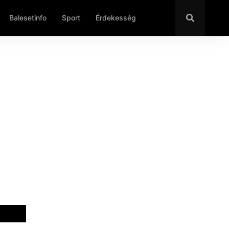
Balesetinfo
Sport
Érdekesség