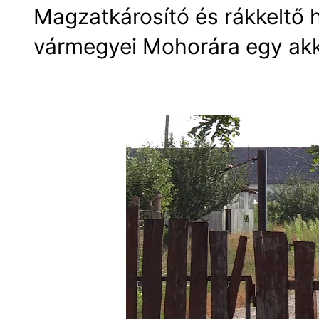
Magzatkárosító és rákkeltő h
vármegyei Mohorára egy ak