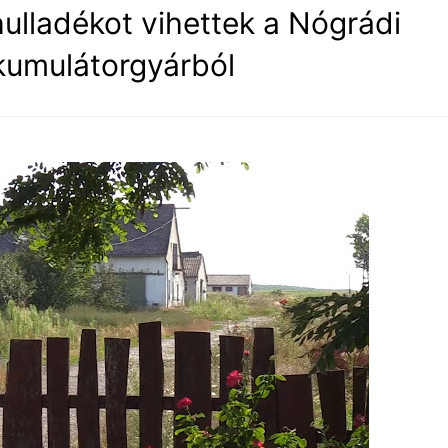
ulladékot vihettek a Nógrádi
kumulátorgyárból