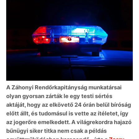
A Záhonyi Rendőrkapitányság munkatársai
olyan gyorsan zárták le egy testi sértés
aktáját, hogy az elkövető 24 órán belül bíróság
előtt állt, és tudomásul is vette az ítéletet, így
az jogerőre emelkedett. A világrekordra hajazó
bűnügyi siker titka nem csak a példás