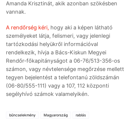
Amanda Krisztinát, akik azonban szökésben
vannak.
A rendőrség kéri,
hogy aki a képen látható
személyeket látja, felismeri, vagy jelenlegi
tartózkodási helyükről információval
rendelkezik, hívja a Bács-Kiskun Megyei
Rendőr-főkapitányságot a 06-76/513-356-os
számon, vagy névtelensége megőrzése mellett
tegyen bejelentést a telefontanú zöldszámán
(06-80/555-111) vagy a 107, 112 központi
segélyhívó számok valamelyikén.
bűncselekmény
Magyarország
rablás