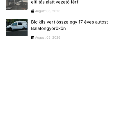
eltiltás alatt vezető férfi
August 06, 2026
Biciklis vert össze egy 17 éves autóst
Balatongyörökön
August 05, 2026