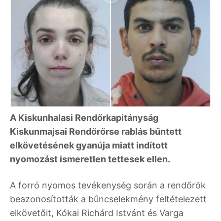
A Kiskunhalasi Rendőrkapitányság
Kiskunmajsai Rendőrőrse rablás bűntett
elkövetésének gyanúja miatt indított
nyomozást ismeretlen tettesek ellen.
A forró nyomos tevékenység során a rendőrök
beazonosították a bűncselekmény feltételezett
elkövetőit, Kókai Richárd Istvánt és Varga