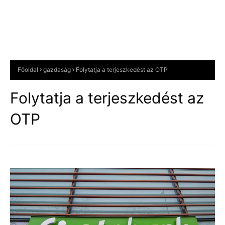
Főoldal
gazdaság
Folytatja a terjeszkedést az OTP
Folytatja a terjeszkedést az
OTP