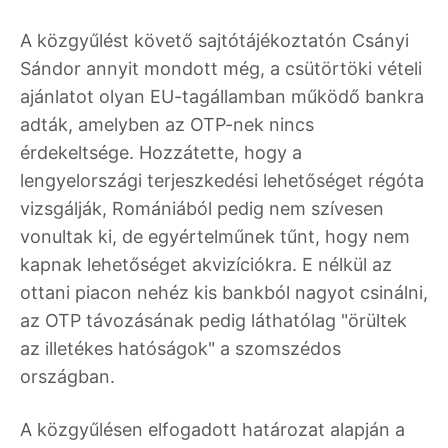
A közgyűlést követő sajtótájékoztatón Csányi
Sándor annyit mondott még, a csütörtöki vételi
ajánlatot olyan EU-tagállamban működő bankra
adták, amelyben az OTP-nek nincs
érdekeltsége. Hozzátette, hogy a
lengyelországi terjeszkedési lehetőséget régóta
vizsgálják, Romániából pedig nem szívesen
vonultak ki, de egyértelműnek tűnt, hogy nem
kapnak lehetőséget akvizíciókra. E nélkül az
ottani piacon nehéz kis bankból nagyot csinálni,
az OTP távozásának pedig láthatólag "örültek
az illetékes hatóságok" a szomszédos
országban.
A közgyűlésen elfogadott határozat alapján a