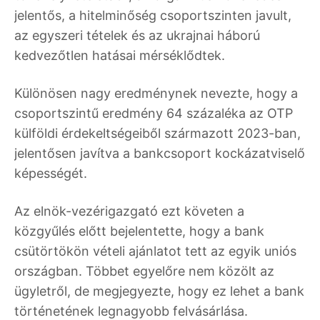
jelentős, a hitelminőség csoportszinten javult,
az egyszeri tételek és az ukrajnai háború
kedvezőtlen hatásai mérséklődtek.
Különösen nagy eredménynek nevezte, hogy a
csoportszintű eredmény 64 százaléka az OTP
külföldi érdekeltségeiből származott 2023-ban,
jelentősen javítva a bankcsoport kockázatviselő
képességét.
Az elnök-vezérigazgató ezt követen a
közgyűlés előtt bejelentette, hogy a bank
csütörtökön vételi ajánlatot tett az egyik uniós
országban. Többet egyelőre nem közölt az
ügyletről, de megjegyezte, hogy ez lehet a bank
történetének legnagyobb felvásárlása.