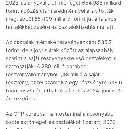
2023-as anyavállalati mérleget 654,988 milliárd
forint adózás utáni eredménnyel állapították
meg, ebből 65,499 milliárd forint jut általános
tartalékképzésére az osztalékfizetés mellett.
Az osztalék mértéke részvényenként 535,71
forint, de a jogosultak között az alapszabály
szerint a saját részvényekre eső osztalékot is
szétosztják. A 280 millió darabos
részvényállományból 1,48 millió a saját
részvény, ezzel számolva egy részvényre 538,6
forint osztalék juthat. A kifizetés 2024. június 3-
án kezdődik.
Az OTP korábban a mostaninál alacsonyabb
osztaléktömeget és osztalékot fizetett, 2022-