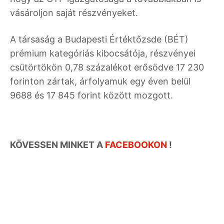
vásároljon saját részvényeket.
A társaság a Budapesti Értéktőzsde (BÉT)
prémium kategóriás kibocsátója, részvényei
csütörtökön 0,78 százalékot erősödve 17 230
forinton zártak, árfolyamuk egy éven belül
9688 és 17 845 forint között mozgott.
KÖVESSEN MINKET A
FACEBOOKON
!