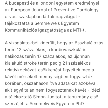
A budapesti és a londoni egyetem eredményei
az European Journal of Preventive Cardiology
orvosi szaklapban láttak napvilágot -
tájékoztatta a Semmelweis Egyetem
Kommunikációs Igazgatósága az MTI-t.
A vizsgálatokból kiderült, hogy az összhalálozás
terén 12 százalékos, a kardiovaszkuláris
halálozás terén 17 százalékos, az újonnan
kialakuló stroke terén pedig 21 százalékos
relatívkockázat-csökkenést figyeltek meg a
kávét mérsékelt mennyiségben fogyasztók
körében, összehasonlítva adataikat azokéval,
akit egyáltalán nem fogyasztanak kávét - idézi
a tájékoztató Simon Juditot, a tanulmány első
szerzőjét, a Semmelweis Egyetem PhD