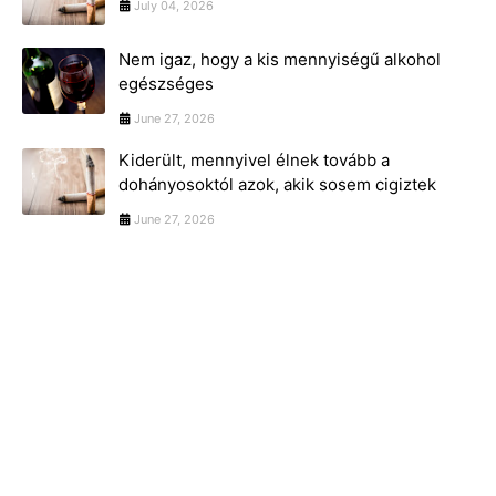
July 04, 2026
Nem igaz, hogy a kis mennyiségű alkohol
egészséges
June 27, 2026
Kiderült, mennyivel élnek tovább a
dohányosoktól azok, akik sosem cigiztek
June 27, 2026