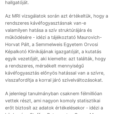
hallgatóját.
Az MRI vizsgálatok során azt értékeltük, hogy a
rendszeres kávéfogyasztásnak van-e
valamilyen hatása a szív struktúrájára és
működésére - idézi a tájékoztató Maurovich-
Horvat Pált, a Semmelweis Egyetem Orvosi
Képalkotó Klinikájának igazgatóját, a kutatás
egyik vezetőjét, aki kiemelte: azt találták, hogy
a rendszeres, mérsékelt mennyiségű
kávéfogyasztás előnyös hatással van a szívre,
visszafordítja a korral járó szívelváltozásokat.
A jelenlegi tanulmányban csaknem félmillióan
vettek részt, ami nagyon komoly statisztikai
erőt biztosít az adatok értékelésekor - idézi a