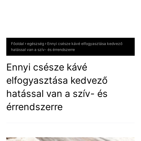
Főoldal
egészség
Ennyi csésze kávé elfogyasztása kedvező
hatással van a szív- és érrendszerre
Ennyi csésze kávé
elfogyasztása kedvező
hatással van a szív- és
érrendszerre