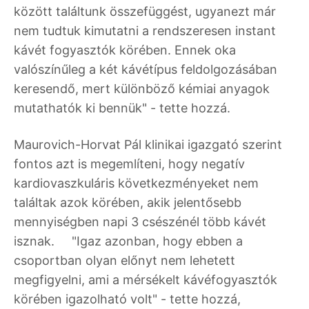
között találtunk összefüggést, ugyanezt már
nem tudtuk kimutatni a rendszeresen instant
kávét fogyasztók körében. Ennek oka
valószínűleg a két kávétípus feldolgozásában
keresendő, mert különböző kémiai anyagok
mutathatók ki bennük" - tette hozzá.
Maurovich-Horvat Pál klinikai igazgató szerint
fontos azt is megemlíteni, hogy negatív
kardiovaszkuláris következményeket nem
találtak azok körében, akik jelentősebb
mennyiségben napi 3 csészénél több kávét
isznak. "Igaz azonban, hogy ebben a
csoportban olyan előnyt nem lehetett
megfigyelni, ami a mérsékelt kávéfogyasztók
körében igazolható volt" - tette hozzá,