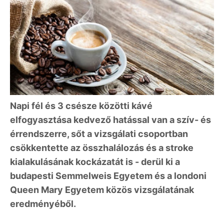
Napi fél és 3 csésze közötti kávé
elfogyasztása kedvező hatással van a szív- és
érrendszerre, sőt a vizsgálati csoportban
csökkentette az összhalálozás és a stroke
kialakulásának kockázatát is - derül ki a
budapesti Semmelweis Egyetem és a londoni
Queen Mary Egyetem közös vizsgálatának
eredményéből.