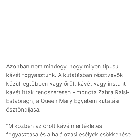
Azonban nem mindegy, hogy milyen típusú
kávét fogyasztunk. A kutatásban résztvevők
közül legtöbben vagy őrölt kávét vagy instant
kávét ittak rendszeresen - mondta Zahra Raisi-
Estabragh, a Queen Mary Egyetem kutatási
ösztöndíjasa.
"Miközben az őrölt kávé mértékletes
fogyasztása és a halálozási esélyek csökkenése