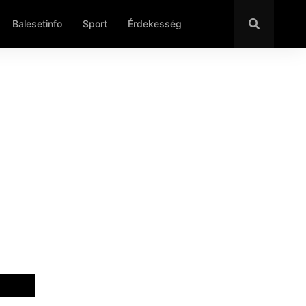
Balesetinfo
Sport
Érdekesség