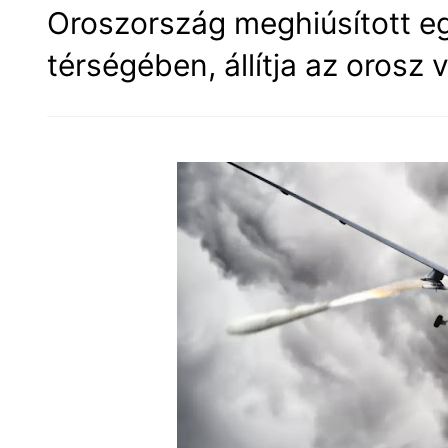
Oroszország meghiúsított 
térségében, állítja az orosz