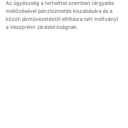
Az ügyészség a terhelttel szemben tárgyalás
mellőzésével pénzbüntetés kiszabására és a
közúti járművezetéstől eltiltásra tett indítványt
a Veszprémi Járásbíróságnak.