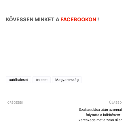
KÖVESSEN MINKET A
FACEBOOKON
!
autóbaleset
baleset
Magyarország
RÉGEBBI
ÚJABB
Szabadulása után azonnal
folytatta a kábítószer-
kereskedelmet a zalai díler