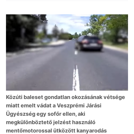
Közúti baleset gondatlan okozásának vétsége
miatt emelt vádat a Veszprémi Járási
Ügyészség egy sofőr ellen, aki
megkülönböztető jelzést használó
mentőmotorossal ütközött kanyarodás