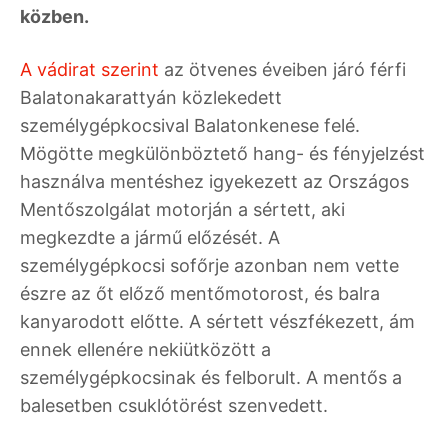
közben.
A vádirat szerint
az ötvenes éveiben járó férfi
Balatonakarattyán közlekedett
személygépkocsival Balatonkenese felé.
Mögötte megkülönböztető hang- és fényjelzést
használva mentéshez igyekezett az Országos
Mentőszolgálat motorján a sértett, aki
megkezdte a jármű előzését. A
személygépkocsi sofőrje azonban nem vette
észre az őt előző mentőmotorost, és balra
kanyarodott előtte. A sértett vészfékezett, ám
ennek ellenére nekiütközött a
személygépkocsinak és felborult. A mentős a
balesetben csuklótörést szenvedett.