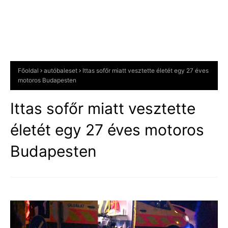
Főoldal
autóbaleset
Ittas sofőr miatt vesztette életét egy 27 éves
motoros Budapesten
Ittas sofőr miatt vesztette
életét egy 27 éves motoros
Budapesten