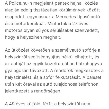
A Police.hu-n megjelent péntek hajnali közlés
alapján eddig tisztázatlan körülmények között
csapódott egymásnak a Mercedes típusú autó
és a motorkerékpár. Mint írták a 27 éves
motoros olyan súlyos sérüléseket szenvedett,
hogy a helyszínen meghalt.
Az ütközést követően a személyautó sofőrje a
helyszínről segítségnyújtás nélkül elhajtott, és
az autóját az egyik közeli utcában hátrahagyva
gyalogosan távozott. A rendőrök megkezdték a
helyszínelést, és a sofőr felkutatását. A baleset
után két órával az autó tulajdonosa telefonon
jelentkezett a rendőrségen.
A 49 éves külföldi férfit a helyszíntől nem