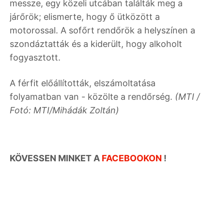
messze, egy közeli utcában találták meg a
járőrök; elismerte, hogy ő ütközött a
motorossal. A sofőrt rendőrök a helyszínen a
szondáztatták és a kiderült, hogy alkoholt
fogyasztott.
A férfit előállították, elszámoltatása
folyamatban van - közölte a rendőrség.
(MTI /
Fotó: MTI/Mihádák Zoltán)
KÖVESSEN MINKET A
FACEBOOKON
!