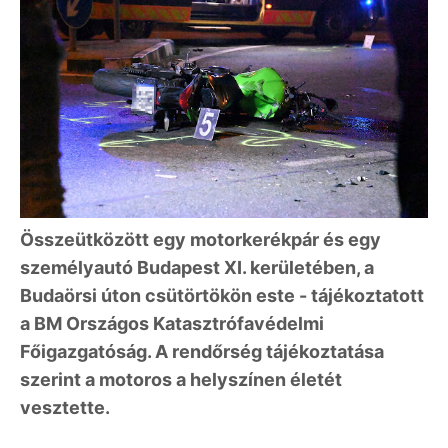
Összeütközött egy motorkerékpár és egy
személyautó Budapest XI. kerületében, a
Budaörsi úton csütörtökön este - tájékoztatott
a BM Országos Katasztrófavédelmi
Főigazgatóság. A rendőrség tájékoztatása
szerint a motoros a helyszínen életét
vesztette.