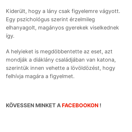
Kiderült, hogy a lány csak figyelemre vágyott.
Egy pszichológus szerint érzelmileg
elhanyagolt, magányos gyerekek viselkednek
így.
A helyieket is megdöbbentette az eset, azt
mondják a diáklány családjában van katona,
szerintük innen vehette a lövöldözést, hogy
felhívja magára a figyelmet.
KÖVESSEN MINKET A
FACEBOOKON
!