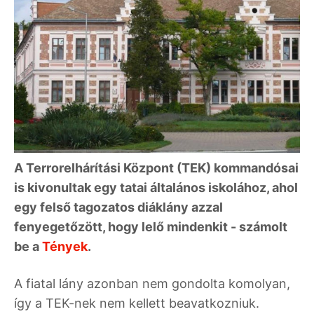
A Terrorelhárítási Központ (TEK) kommandósai
is kivonultak egy tatai általános iskolához, ahol
egy felső tagozatos diáklány azzal
fenyegetőzött, hogy lelő mindenkit - számolt
be a
Tények
.
A fiatal lány azonban nem gondolta komolyan,
így a TEK-nek nem kellett beavatkozniuk.