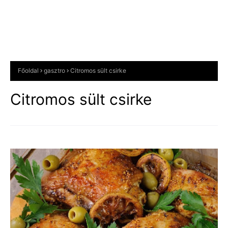
Főoldal
gasztro
Citromos sült csirke
Citromos sült csirke