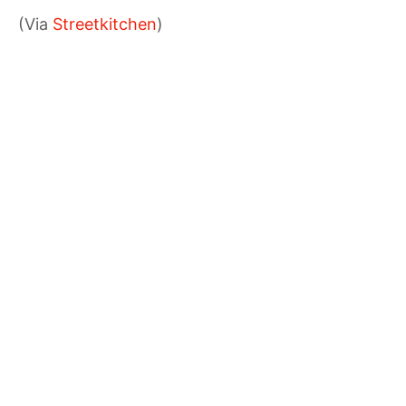
(Via
Streetkitchen
)