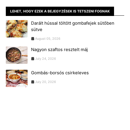
LEHET, HOGY EZEK A BEJEGYZÉSEK IS TETSZENI FOGNAK
Darált hússal töltött gombafejek sütőben
sütve
August 05, 2026
Nagyon szaftos resztelt máj
July 24, 2026
Gombás-borsós csirkeleves
July 20, 2026